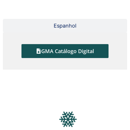
Português
Espanhol
GMA Catálogo Digital