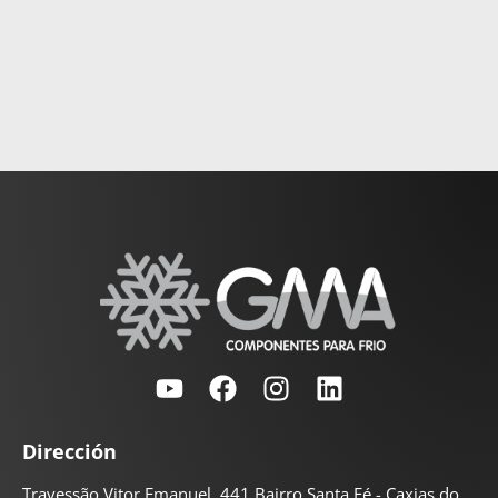
Dirección
Travessão Vitor Emanuel, 441 Bairro Santa Fé - Caxias do